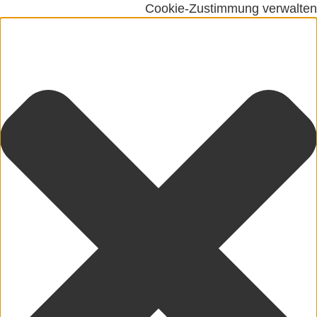
Cookie-Zustimmung verwalten