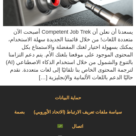
يسعدنا أن نعلن أن Competent Job Trek أصبحت الآن
متعددة اللغات! من خلال قائمتنا الجديدة سهلة الاستخدام،
يمكنك بسهولة اختيار لغتك المفضلة والاستمتاع بكل
المحتوى الموجود على موقعنا بلغتك الأم. يتم دعم التزامنا
بالتنوع والشمول من خلال استخدام الذكاء الاصطناعي (AI)
لترجمة المحتوى الخاص بنا تلقائيًا إلى لغات متعددة. نقدم
حاليًا الدعم باللغات الألمانية والإنجليزية […]
حماية البيانات
سياسة ملفات تعريف الارتباط (الاتحاد الأوروبي)
بصمة
اتصال